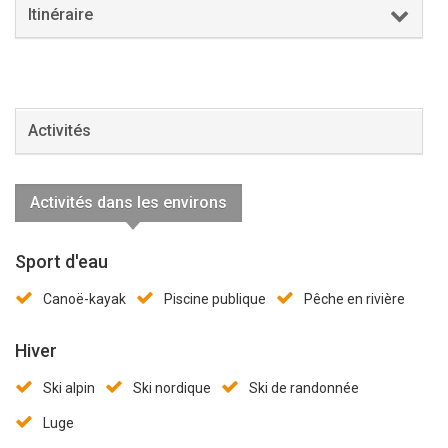
Itinéraire
Activités
Activités dans les environs
Sport d'eau
Canoë-kayak
Piscine publique
Pêche en rivière
Hiver
Ski alpin
Ski nordique
Ski de randonnée
Luge