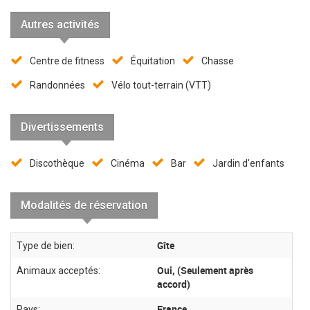
Autres activités
Centre de fitness
Équitation
Chasse
Randonnées
Vélo tout-terrain (VTT)
Divertissements
Discothèque
Cinéma
Bar
Jardin d'enfants
Modalités de réservation
Gîte
Type de bien:
Oui, (Seulement après
Animaux acceptés:
accord)
France
Pays: