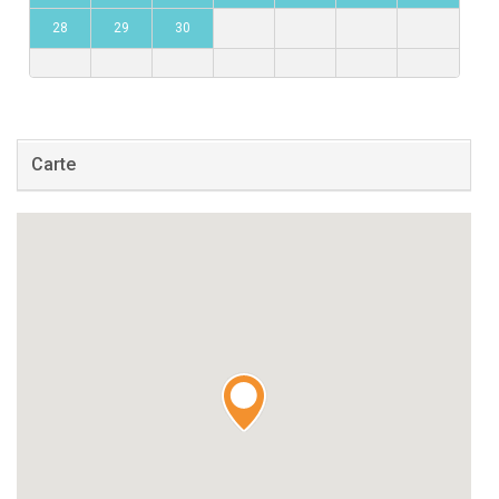
28
29
30
Carte