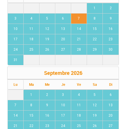
1
2
3
4
5
6
7
8
9
10
11
12
13
14
15
16
17
18
19
20
21
22
23
24
25
26
27
28
29
30
31
Septembre
2026
Lu
Ma
Me
Je
Ve
Sa
Di
1
2
3
4
5
6
7
8
9
10
11
12
13
14
15
16
17
18
19
20
21
22
23
24
25
26
27