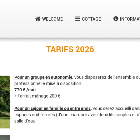
WELCOME
COTTAGE
INFORMA
TARIFS 2026
Pour un groupe en autonomie
,
vous disposerez de l'ensemble du g
professionnelle mise à disposition.
770 € /nuit
+ Forfait ménage 200 €
Pour un séjour en famille ou entre amis
,
vous serez accueilli d
espaces nuit fermés (d'une chambre avec deux lits simples et d'
salle d'eau.