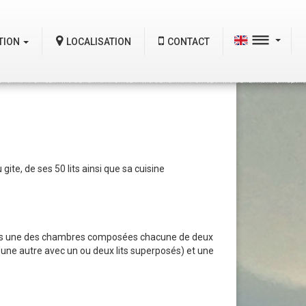
TION
LOCALISATION
CONTACT
ite, de ses 50 lits ainsi que sa cuisine
ans une des chambres composées chacune de deux
une autre avec un ou deux lits superposés) et une