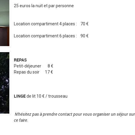
25 euros la nuit et par personne
Location compartiment 4 places : 70 €
Location compartiment 6 places : 90 €
REPAS
Petit-déjeuner 8 €
Repas du soir 17 €
LINGE
de lit 10 € / trousseau
N'hésitez pas à prendre contact pour vous organiser un séjour sur
ce faire.